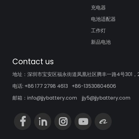
充电器
电池适配器
工作灯
新品电池
Contact us
地址：深圳市宝安区福永街道凤凰社区腾丰一路4号301，20
电话: +86 177 2798 4613 +86-13530804606
邮箱：info@jjybattery.com jjy5@jjybattery.com