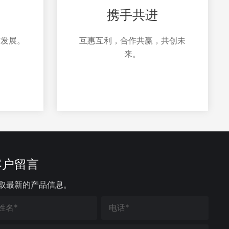
携手共进
求发展。
互惠互利，合作共赢，共创未
来。
客户留言
取最新的产品信息。