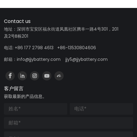
Contact us
地址：深圳市宝安区福永街道凤凰社区腾丰一路4号301，201
及2号B栋201
电话: +86 177 2798 4613 +86-13530804606
邮箱：info@jjybattery.com jjy5@jjybattery.com
客户留言
获取最新的产品信息。