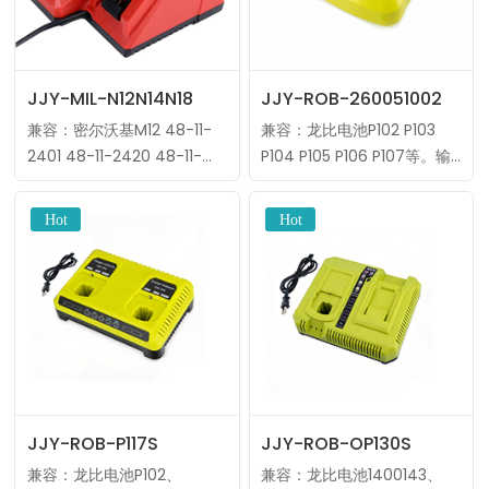
JJY-MIL-N12N14N18
JJY-ROB-260051002
兼容：密尔沃基M12 48-11-
兼容：龙比电池P102 P103
2401 48-11-2420 48-11-
P104 P105 P106 P107等。输
2411 48-11-2440 M14 48-
出电压：12~18V输出电流：
11-1811 48-11。输出电压：12
2.0A制造商：标准电波
伏/14.4伏/18伏输出电流：
MOQ：10件OEM/ODM：标
3……
签、包装、外壳、颜色等。
（数量≥10……
JJY-ROB-P117S
JJY-ROB-OP130S
兼容：龙比电池P102、
兼容：龙比电池1400143、