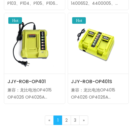
P103、P104、P105、P106、
1400652、4400005、
P107等。输出电压：9.6~18V
130224010、130224011等。
输出电流：3.0A/2.0A制造
输出电压：
商：标准电波MOQ：10件
18V~20V/40V~1.8A输出电
OEM/ODM：标签、包装、
流：1.8A/2.0A制造商：标准
外壳、颜色等。……
电波MOQ：1……
JJY-ROB-OP401
JJY-ROB-OP401S
兼容：龙比电池OP4015
兼容：龙比电池OP4015
OP4026 OP4026A
OP4026 OP4026A
OP4030 OP4040等。输出
OP4030 OP4040 OP4050
电压：36V ~ 40V输出电流：
等。输出电压：36~40V输出
1.8A制造商：标准电波
电流：1.8A制造商：标准电波
«
1
2
3
»
MOQ：10件OEM/ODM：标
MOQ：10件OEM/ODM：标
签、包装、外壳、颜……
签、包装、……