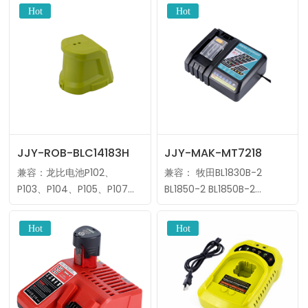
7.2~18V输出电流：1.5A制造
电流：3.0A/2.0A制造商：标
商：标准电波MOQ：10件
准电波MOQ：10件
OEM/ODM：标签、包装、
OEM/ODM：标签、包装、
外壳、颜色等。（……
外壳、颜色等。（数量≥1……
JJY-ROB-BLC14183H
JJY-MAK-MT7218
兼容：龙比电池P102、
兼容： 牧田BL1830B-2
P103、P104、P105、P107、
BL1850-2 BL1850B-2
P108等。输出电压：12~18V输
BL1840B BL1820B BL1860B-2
出电流：400mA制造商：标
BL1830 BL1840 BL1850
准电波MOQ：10件
BL1860 BL1815 B……
OEM/ODM：标签、包装、
外壳、颜色等。（数量≥1……