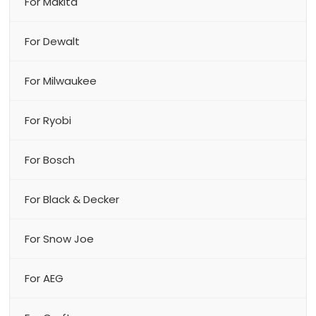
For Makita
For Dewalt
For Milwaukee
For Ryobi
For Bosch
For Black & Decker
For Snow Joe
For AEG