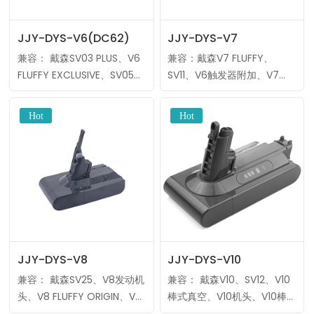
JJY-DYS-V6(DC62)
JJY-DYS-V7
兼容： 戴森SV03 PLUS、V6
兼容：戴森V7 FLUFFY、
FLUFFY EXCLUSIVE、SV05、
SV11、V6触发器附加、V7
V6 TOP DOG、SV09等。 电
HEPA、SV09等。 电压：
压：21.6V 类型：锂离子 制造
21.6V 类型：锂离子 制造商：
商：标准电波 MOQ：……
标准电波 MOQ：10件
OEM/ODM：标……
JJY-DYS-V8
JJY-DYS-V10
兼容： 戴森SV25、V8发动机
兼容： 戴森V10、SV12、V10
头、V8 FLUFFY ORIGIN、V8
棒式真空、V10机头、V10棒
Fluff PRO、SV10等。 电压：
状真空等。 电压：25.2V 类