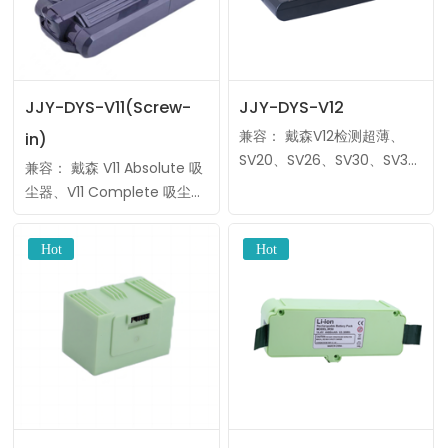
JJY-DYS-V11(Screw-
JJY-DYS-V12
兼容： 戴森V12检测超薄、
in)
SV20、SV26、SV30、SV34
兼容： 戴森 V11 Absolute 吸
等。 电压：25.2V 类型：锂
尘器、V11 Complete 吸尘
离子 制造商：标准电波
器、V11 Fluffy 吸尘器、V11
MOQ：10件 OEM/ODM：标
Absolute Pro 吸尘器、V11
签、包装、外壳……
Absolute Pro+ 吸尘器等 ……