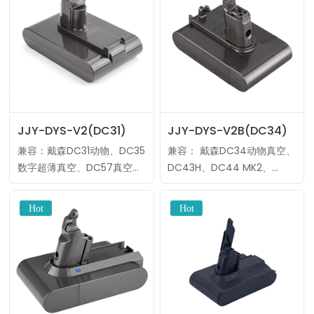
JJY-DYS-V2(DC31)
JJY-DYS-V2B(DC34)
兼容：戴森DC31动物、DC35
兼容： 戴森DC34动物真空、
数字超薄真空、DC57真空、
DC43H、DC44 MK2、
DC43H、DC56等。 电
DC35动物、DC44动物全清
压:22.2V 类型：锂离子 制造
洁等。 电压：22.2V 类型：
商：标准电波 MOQ：10件
锂离子 制造商：标准电波
OEM/ODM：标……
MOQ：10件 OEM……