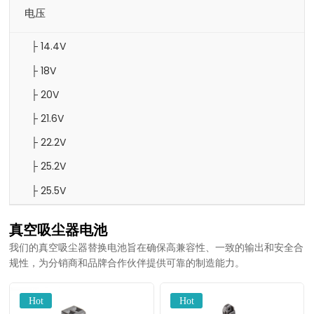
电压
├ 14.4V
├ 18V
├ 20V
├ 21.6V
├ 22.2V
├ 25.2V
├ 25.5V
真空吸尘器电池
我们的真空吸尘器替换电池旨在确保高兼容性、一致的输出和安全合
规性，为分销商和品牌合作伙伴提供可靠的制造能力。