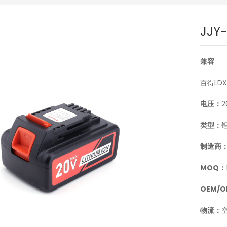
JJY
兼容
百得LDX1
电压：
2
类型：
制造商
MOQ：
OEM/
物流：
空