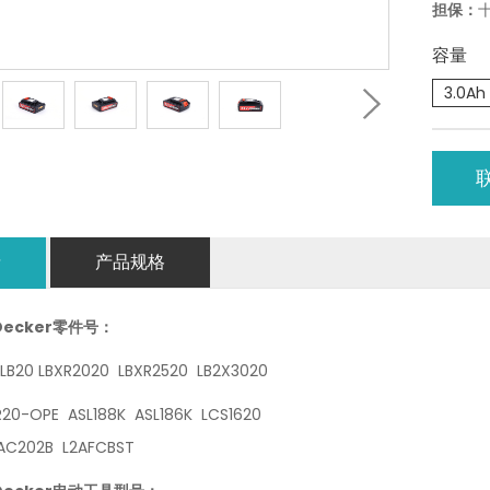
担保：
容量
3.0Ah
情
产品规格
Decker零件号：
LB20 LBXR2020 LBXR2520 LB2X3020
R20-OPE ASL188K ASL186K LCS1620
AC202B L2AFCBST