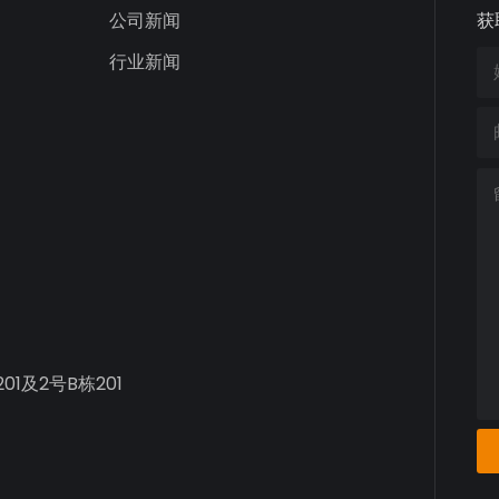
公司新闻
获
行业新闻
1及2号B栋201