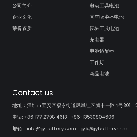
公司简介
电动工具电池
企业文化
真空吸尘器电池
荣誉资质
园林工具电池
充电器
电池适配器
工作灯
新品电池
Contact us
地址：深圳市宝安区福永街道凤凰社区腾丰一路4号301，20
电话: +86 177 2798 4613 +86-13530804606
邮箱：info@jjybattery.com jjy5@jjybattery.com