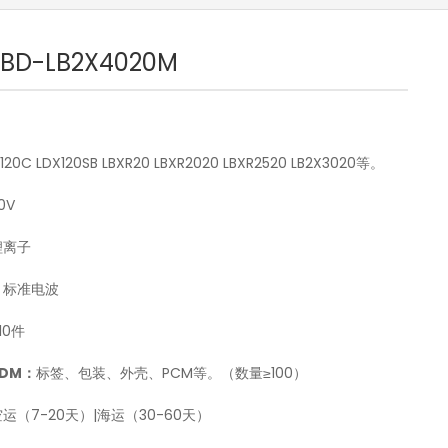
-BD-LB2X4020M
20C LDX120SB LBXR20 LBXR2020 LBXR2520 LB2X3020等。
0V
锂离子
：
标准电波
10件
ODM：
标签、包装、外壳、PCM等。（数量≥100）
运（7-20天）|海运（30-60天）