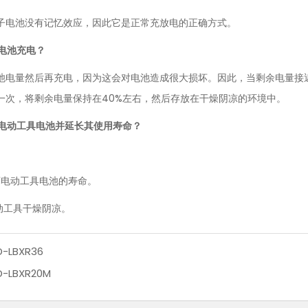
子电池没有记忆效应，因此它是正常充放电的正确方式。
电池充电？
池电量然后再充电，因为这会对电池造成很大损坏。因此，当剩余电量接近
一次，将剩余电量保持在40%左右，然后存放在干燥阴凉的环境中。
电动工具电池并延长其使用寿命？
坏电动工具电池的寿命。
动工具干燥阴凉。
D-LBXR36
D-LBXR20M