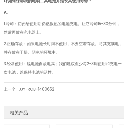
Q
:
如何保养我的电动工具电池并延长其使用寿命？
A.
1.冷却：切勿给使用后仍然很热的电池充电。让它冷却15-30分钟，
然后再放在充电器上。
2.正确存放：如果电池长时间不使用，不要空着存放。将其充满电，
并存放在干燥、阴凉的环境中。
3.经常使用：镍电池自放电高；我们建议至少每2-3周使用和充电一
次电池，以保持电池的活性。
上一个:
JJY-ROB-1400652
相关产品