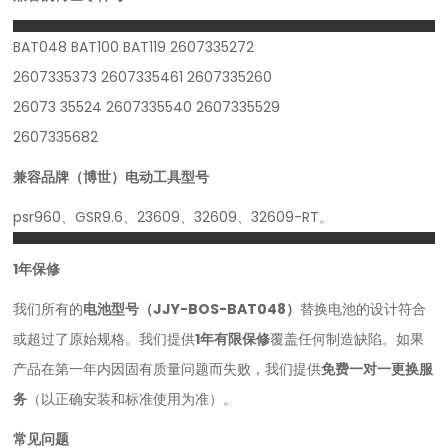
BAT048 BAT100 BAT119 2607335272
2607335373 2607335461 2607335260
26073 35524 2607335540 2607335529
2607335682
兼容品牌（博世）电动工具型号
psr960、GSR9.6、23609、32609、32609-RT。
1年保修
我们所有的
电池型号（JJY-BOS-BAT048）
替换电池的设计符合
或超过了原始规格。我们提供
1年有限保修
覆盖任何制造缺陷。如果
产品在第一年内因固有质量问题而失败，我们提供
免费一对一更换服
务
（以正确安装和标准使用为准）。
常见问题