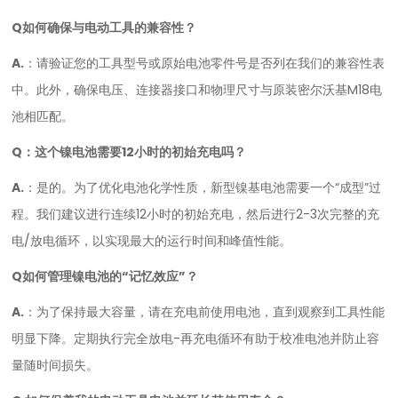
Q
如何确保与电动工具的兼容性？
A.
：请验证您的工具型号或原始电池零件号是否列在我们的兼容性表
中。此外，确保电压、连接器接口和物理尺寸与原装密尔沃基M18电
池相匹配。
Q
：这个镍电池需要12小时的初始充电吗？
A.
：是的。为了优化电池化学性质，新型镍基电池需要一个“成型”过
程。我们建议进行连续12小时的初始充电，然后进行2-3次完整的充
电/放电循环，以实现最大的运行时间和峰值性能。
Q
如何管理镍电池的“记忆效应”？
A.
：为了保持最大容量，请在充电前使用电池，直到观察到工具性能
明显下降。定期执行完全放电-再充电循环有助于校准电池并防止容
量随时间损失。