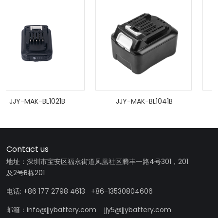
JJY-MAK-BL1021B
JJY-MAK-BL1041B
Contact us
地址：深圳市宝安区福永街道凤凰社区腾丰一路4号301，201
及2号B栋201
电话: +86 177 2798 4613 +86-13530804606
邮箱：info@jjybattery.com jjy5@jjybattery.com