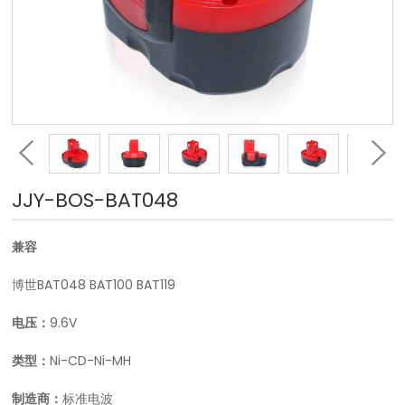
JJY-BOS-BAT048
兼容
博世BAT048 BAT100 BAT119
电压：
9.6V
类型：
Ni-CD-Ni-MH
制造商：
标准电波