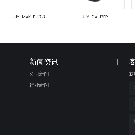
JJY-MAK-BL1013
JJY-DA-12ER
新闻资讯
公司新闻
获
行业新闻