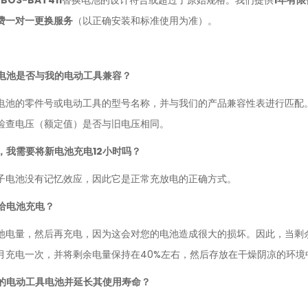
费一对一更换服务
（以正确安装和标准使用为准）。
此电池是否与我的电动工具兼容？
电池的零件号或电动工具的型号名称，并与我们的产品兼容性表进行匹配
检查电压（额定值）是否与旧电压相同。
，我需要将新电池充电12小时吗？
子电池没有记忆效应，因此它是正常充放电的正确方式。
地给电池充电？
池电量，然后再充电，因为这会对您的电池造成很大的损坏。因此，当剩余
月充电一次，并将剩余电量保持在40%左右，然后存放在干燥阴凉的环境
我的电动工具电池并延长其使用寿命？