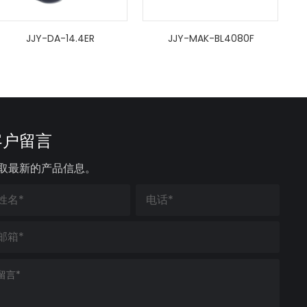
JJY-DA-14.4ER
JJY-MAK-BL4080F
客户留言
取最新的产品信息。