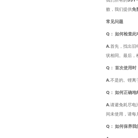
败，我们提供
免
常见问题
Q： 如何检查
A.
首先，找出旧
状相同。最后，
Q： 首次使用时
A.
不是的。锂离
Q： 如何正确
A.
请避免耗尽电
间未使用，请每
Q： 如何保养