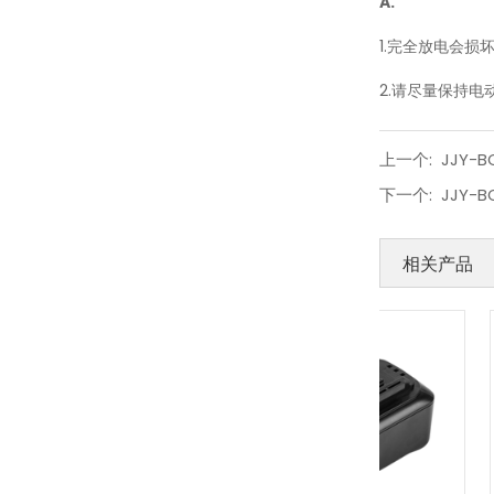
A.
1.完全放电会损
2.请尽量保持电
上一个:
JJY-B
下一个:
JJY-B
相关产品