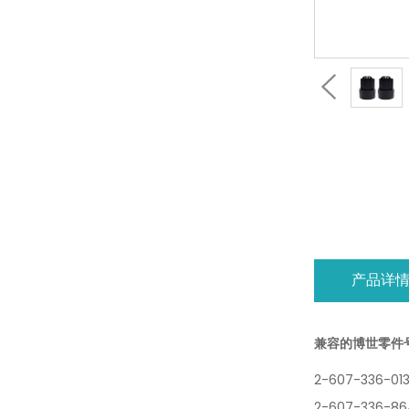
产品详
兼容的博世零件
2-607-336-01
2-607-336-86