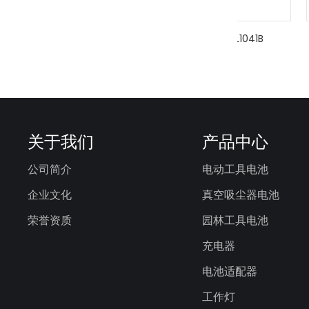
JJY-MAK-BL1021B
JJY-MAK-BL1041B
关于我们
产品中心
公司简介
电动工具电池
企业文化
真空吸尘器电池
荣誉资质
园林工具电池
充电器
电池适配器
工作灯