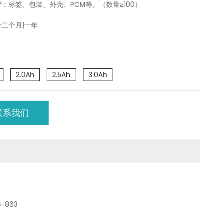
产
：标签、包装、外壳、PCM等。（数量≥100）
十二个月|一年
2.0Ah
2.5Ah
3.0Ah
联系我们
36-863