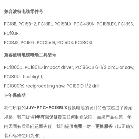
兼容波特电缆零件号
PC18B, PC18B-2, PC18BL, PC18BLX, PCC489N, PC18BLEX, PC18SS,
PC18JR,
PC18JS, PC18FL, PCC581B, PC18DS, PC18CSL
兼容
波特电缆
电动工具型号
PC1800D, PC1801ID impact driver, PC186CS 6-1/2 circular saw,
PC1800L flashlight,
PC1800RS reciprocating saw, PC1801D 1/2 drill
1
-年保修期
我们所有的
JJY-PTC-PC18BLX
替换电池的设计符合或超过了原始
规格。我们提供
1年有限保修
覆盖任何制造缺陷。如果产品在第一年
内因固有质量问题而失败，我们提供
免费一对一更换服务
（以正确安
装和标准使用为准）。