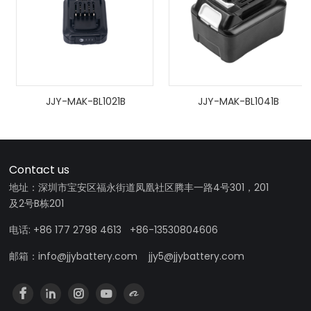
JJY-MAK-BL1021B
JJY-MAK-BL1041B
Contact us
地址：深圳市宝安区福永街道凤凰社区腾丰一路4号301，201
及2号B栋201
电话: +86 177 2798 4613 +86-13530804606
邮箱：info@jjybattery.com jjy5@jjybattery.com