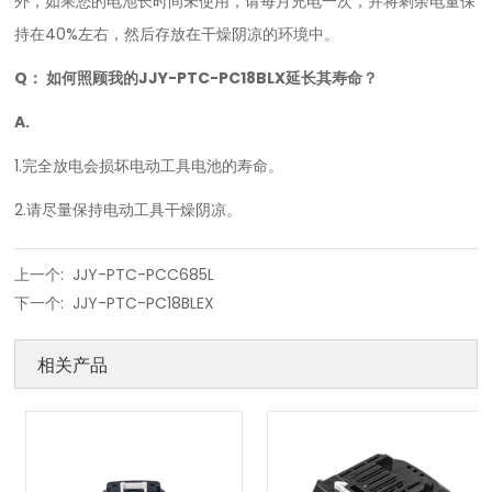
外，如果您的电池长时间未使用，请每月充电一次，并将剩余电量保
持在40%左右，然后存放在干燥阴凉的环境中。
Q： 如何照顾我的
JJY-PTC-PC18BLX
延长其寿命？
A.
1.完全放电会损坏电动工具电池的寿命。
2.请尽量保持电动工具干燥阴凉。
上一个:
JJY-PTC-PCC685L
下一个:
JJY-PTC-PC18BLEX
相关产品