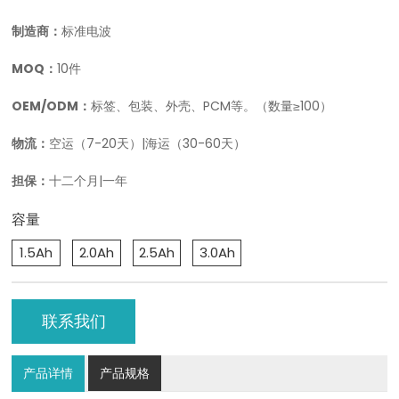
制造商：
标准电波
MOQ：
10件
OEM/ODM：
标签、包装、外壳、PCM等。（数量≥100）
物流：
空运（7-20天）|海运（30-60天）
担保：
十二个月|一年
容量
1.5Ah
2.0Ah
2.5Ah
3.0Ah
联系我们
产品详情
产品规格